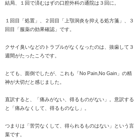
結局、１回で済むはずの口腔外科の通院は３回に。
１回目「処置」、２回目「上顎洞炎を抑える処方箋」、３
回目「服薬の効果確認」です。
クサイ臭いなどのトラブルがなくなったのは、抜歯して３
週間がたったころです。
とても、面倒でしたが、これも「No Pain,No Gain」の精
神が大切だと感じました。
直訳すると、「痛みがない、得るものがない」。意訳する
と「痛みなくして、得るものなし」。
つまりは「苦労なくして、得られるものはない」という言
葉です。