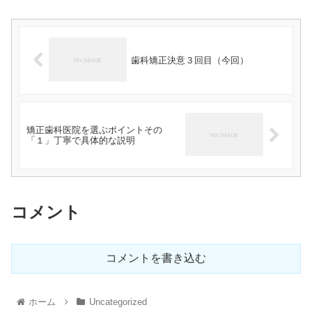
歯科矯正決意３回目（今回）
矯正歯科医院を選ぶポイントその
「１」丁寧で具体的な説明
コメント
コメントを書き込む
ホーム
Uncategorized