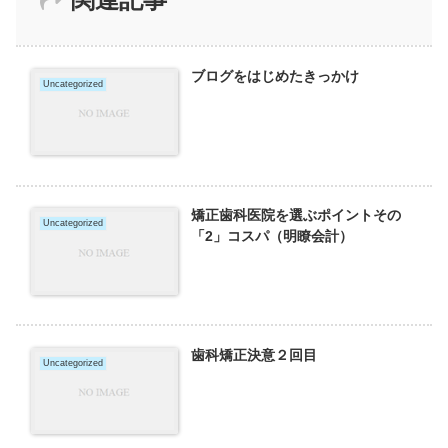
ブログをはじめたきっかけ
Uncategorized
矯正歯科医院を選ぶポイントその
Uncategorized
「2」コスパ（明瞭会計）
歯科矯正決意２回目
Uncategorized