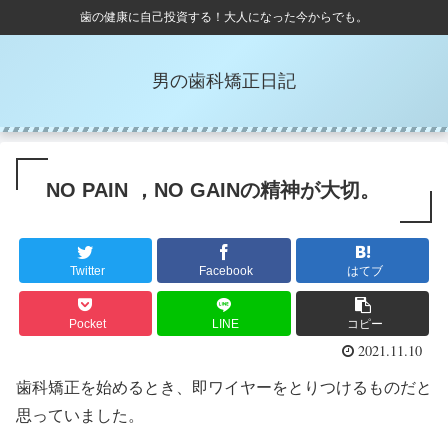
歯の健康に自己投資する！大人になった今からでも。
男の歯科矯正日記
NO PAIN ，NO GAINの精神が大切。
Twitter
Facebook
はてブ
Pocket
LINE
コピー
2021.11.10
歯科矯正を始めるとき、即ワイヤーをとりつけるものだと
思っていました。