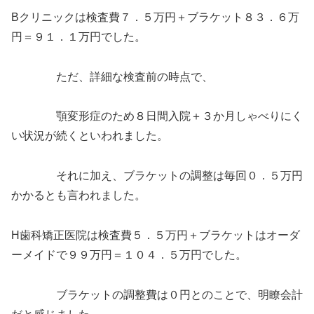
Bクリニックは検査費７．５万円＋ブラケット８３．６万
円＝９１．１万円でした。
ただ、詳細な検査前の時点で、
顎変形症のため８日間入院＋３か月しゃべりにく
い状況が続くといわれました。
それに加え、ブラケットの調整は毎回０．５万円
かかるとも言われました。
H歯科矯正医院は検査費５．５万円＋ブラケットはオーダ
ーメイドで９９万円＝１０４．５万円でした。
ブラケットの調整費は０円とのことで、明瞭会計