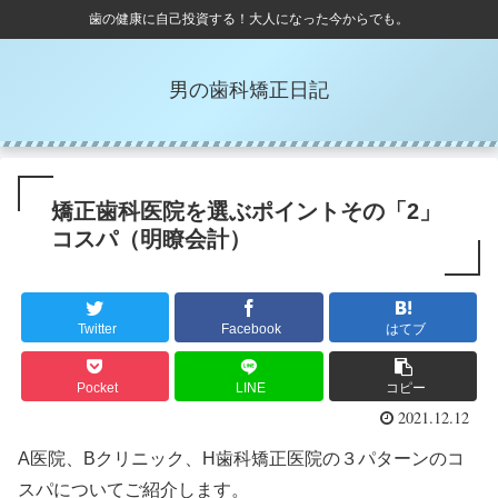
歯の健康に自己投資する！大人になった今からでも。
男の歯科矯正日記
矯正歯科医院を選ぶポイントその「2」
コスパ（明瞭会計）
Twitter
Facebook
はてブ
Pocket
LINE
コピー
2021.12.12
A医院、Bクリニック、H歯科矯正医院の３パターンのコ
スパについてご紹介します。