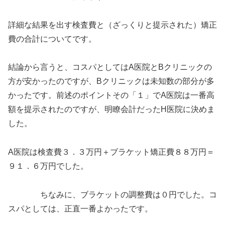
詳細な結果を出す検査費と（ざっくりと提示された）矯正
費の合計についてです。
結論から言うと、コスパとしてはA医院とBクリニックの
方が安かったのですが、Bクリニックは未知数の部分が多
かったです。前述のポイントその「１」でA医院は一番高
額を提示されたのですが、明瞭会計だったH医院に決めま
した。
A医院は検査費３．３万円＋ブラケット矯正費８８万円＝
９１．６万円でした。
ちなみに、ブラケットの調整費は０円でした。コ
スパとしては、正直一番よかったです。